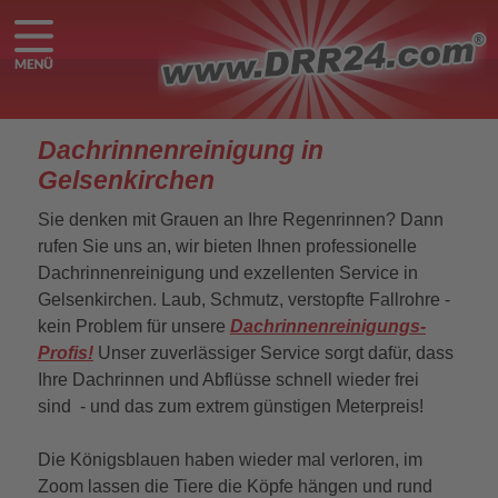
Dachrinnenreinigung in
Gelsenkirchen
Sie denken mit Grauen an Ihre Regenrinnen? Dann
rufen Sie uns an, wir bieten Ihnen professionelle
Dachrinnenreinigung und exzellenten Service in
Gelsenkirchen. Laub, Schmutz, verstopfte Fallrohre -
kein Problem für unsere
Dachrinnenreinigungs-
Profis!
Unser zuverlässiger Service sorgt dafür, dass
Ihre Dachrinnen und Abflüsse schnell wieder frei
sind - und das zum extrem günstigen Meterpreis!
Die Königsblauen haben wieder mal verloren, im
Zoom lassen die Tiere die Köpfe hängen und rund