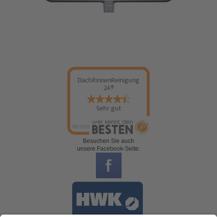
DachRinnenReinigung
24®
Sehr gut
08/2026
Besuchen Sie auch
unsere Facebook-Seite: