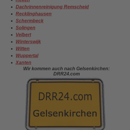
Dachrinnenreinigung Remscheid
Recklinghausen
Schermbeck
Solingen
Velbert
Winterswijk
Witten
Wuppertal
Xanten
Wir kommen auch nach Gelsenkirchen:
DRR24.com