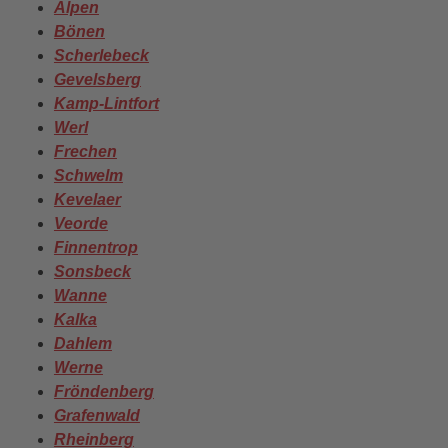
Alpen
Bönen
Scherlebeck
Gevelsberg
Kamp-Lintfort
Werl
Frechen
Schwelm
Kevelaer
Veorde
Finnentrop
Sonsbeck
Wanne
Kalka
Dahlem
Werne
Fröndenberg
Grafenwald
Rheinberg