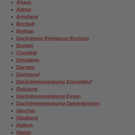
Ahaus
Altena
Arnsberg
Bocholt
Bottrop
Dachrinnen Reinigung Bochum
Borken
Coesfeld
Dinslaken
Dorsten
Dortmund
Dachrinnenreinigung Düsseldorf
Duisburg
Dachrinnenreinigung Essen
Dachrinnenreinigung Gelsenkirchen
Gescher
Gladbeck
Haltern
Hamm